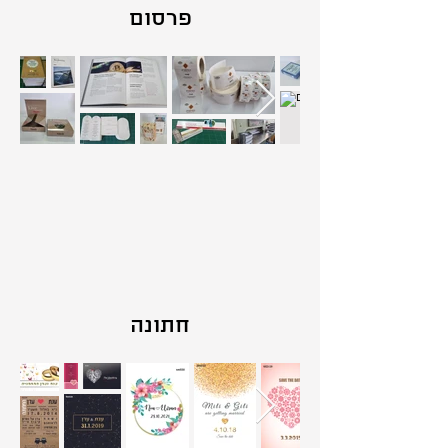
פרסום
חתונה